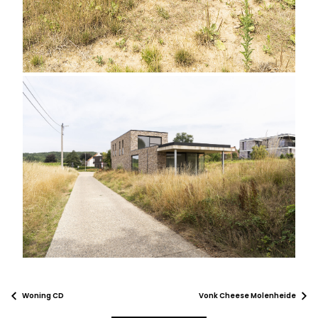
Woning CD
Vonk Cheese Molenheide