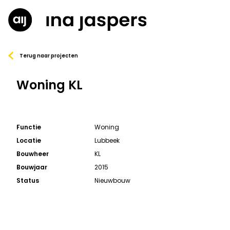
Terug naar projecten
Woning KL
Functie
Woning
Locatie
Lubbeek
Bouwheer
KL
Bouwjaar
2015
Status
Nieuwbouw